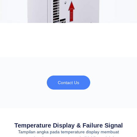
Contact Us
Temperature Display & Failure Signal
Tampilan angka pada temperature display membuat