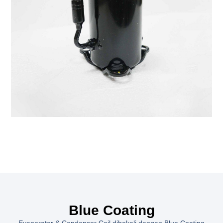
Blue Coating
Evaporator & Condensor Coil dibekali dengan Blue Coating