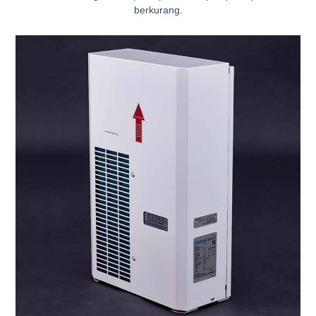
berkurang.