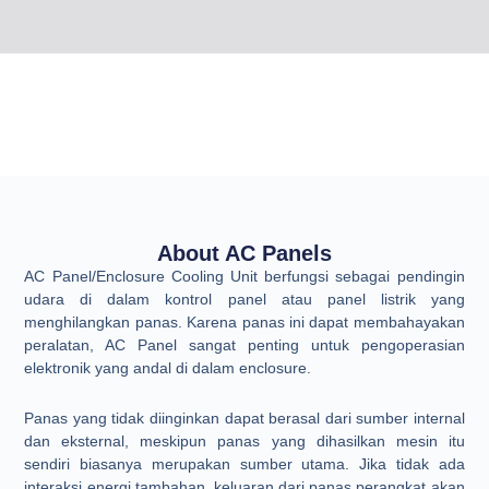
About AC Panels
AC Panel/Enclosure Cooling Unit berfungsi sebagai pendingin
udara di dalam kontrol panel atau panel listrik yang
menghilangkan panas. Karena panas ini dapat membahayakan
peralatan, AC Panel sangat penting untuk pengoperasian
elektronik yang andal di dalam enclosure.
Panas yang tidak diinginkan dapat berasal dari sumber internal
dan eksternal, meskipun panas yang dihasilkan mesin itu
sendiri biasanya merupakan sumber utama. Jika tidak ada
interaksi energi tambahan, keluaran dari panas perangkat akan